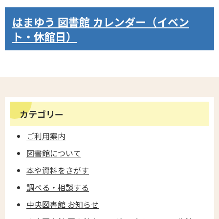
はまゆう 図書館 カレンダー（イベン
ト・休館日）
カテゴリー
ご利用案内
図書館について
本や資料をさがす
調べる・相談する
中央図書館 お知らせ