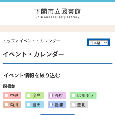
トップ
> イベント・カレンダー
イベント・カレンダー
イベント情報を絞り込む
図書館
中央
彦島
長府
はまゆう
菊川
豊田
豊浦
豊北