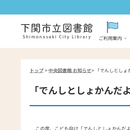
ご利用案内
トップ
>
中央図書館 お知らせ
> 「でんしとし
「でんしとしょかんだ
この度、こども向け「でんしとしょかんだ