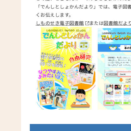
「でんしとしょかんだより」では、電子図
くお伝えします。
しものせき電子図書館
または
図書館だよ