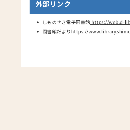
外部リンク
しものせき電子図書館
https://web.d-li
図書館だより
https://www.library.shim