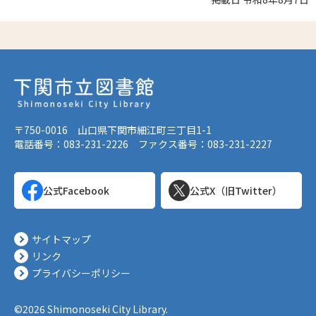
〒750-0016 山口県下関市細江町三丁目1-1
電話番号：083-231-2226 ファクス番号：083-231-2227
公式Facebook
公式X（旧Twitter）
サイトマップ
リンク
プライバシーポリシー
©2026 Shimonoseki City Library.