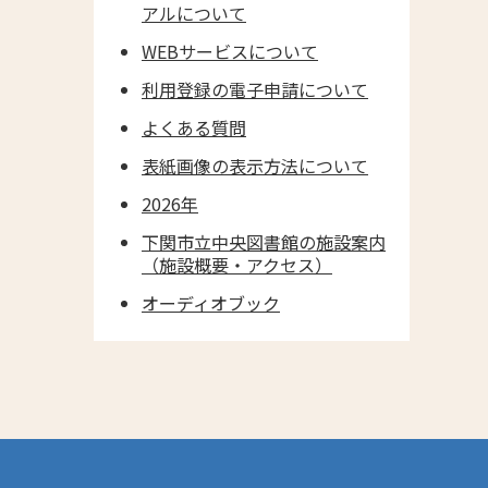
アルについて
WEBサービスについて
利用登録の電子申請について
よくある質問
表紙画像の表示方法について
2026年
下関市立中央図書館の施設案内
（施設概要・アクセス）
オーディオブック