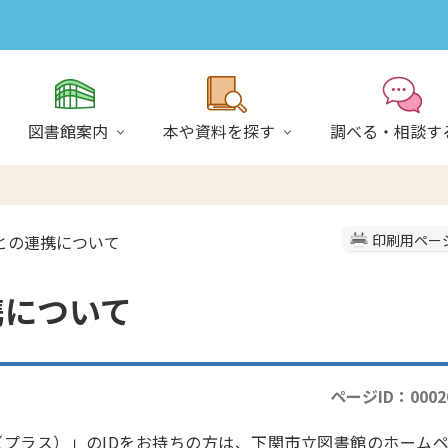
図書館案内
本や資料を探す
調べる・相談す
スとの連携について
印刷用ペー
携について
ページID：0002
プラス）」のIDをお持ちの方は、下関市立図書館のホーム