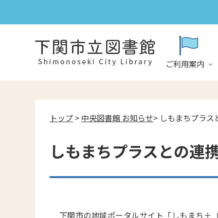
ご利用案内
トップ
>
中央図書館 お知らせ
> しもまちプラ
しもまちプラスとの連
下関市の地域ポータルサイト「しもまち＋（