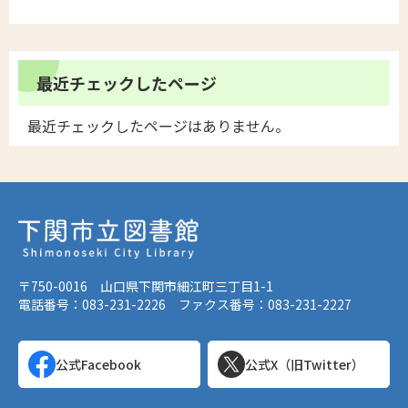
最近チェックしたページ
最近チェックしたページはありません。
〒750-0016 山口県下関市細江町三丁目1-1
電話番号：083-231-2226 ファクス番号：083-231-2227
公式Facebook
公式X（旧Twitter）